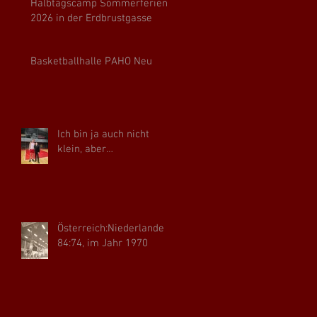
Halbtagscamp Sommerferien
2026 in der Erdbrustgasse
Basketballhalle PAHO Neu
Ich bin ja auch nicht
klein, aber…
Österreich:Niederlande
84:74, im Jahr 1970