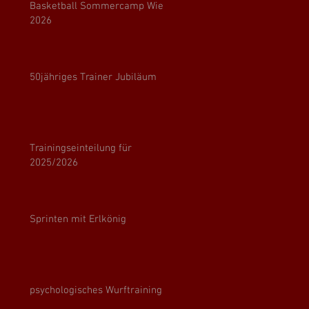
Basketball Sommercamp Wien
2026
50jähriges Trainer Jubiläum
Trainingseinteilung für
2025/2026
Sprinten mit Erlkönig
psychologisches Wurftraining