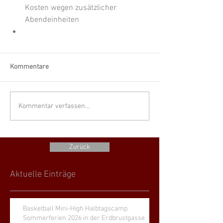
Kosten wegen zusätzlicher 
Abendeinheiten
Kommentare
Kommentar verfassen...
Zurück
Aktuelle Einträge
Basketball Mini-High Halbtagscamp
Sommerferien 2026 in der Erdbrustgasse