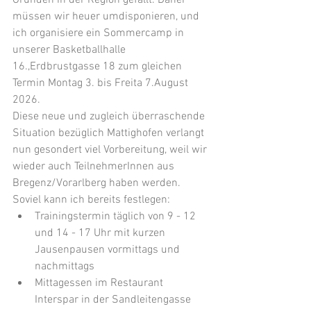
Gründen in der Region gefällt. Daher 
müssen wir heuer umdisponieren, und 
ich organisiere ein Sommercamp in 
unserer Basketballhalle 
16.,Erdbrustgasse 18 zum gleichen 
Termin Montag 3. bis Freita 7.August 
2026. 
Diese neue und zugleich überraschende 
Situation bezüglich Mattighofen verlangt 
nun gesondert viel Vorbereitung, weil wir 
wieder auch TeilnehmerInnen aus 
Bregenz/Vorarlberg haben werden. 
Soviel kann ich bereits festlegen:
Trainingstermin täglich von 9 - 12 
und 14 - 17 Uhr mit kurzen 
Jausenpausen vormittags und 
nachmittags
Mittagessen im Restaurant 
Interspar in der Sandleitengasse